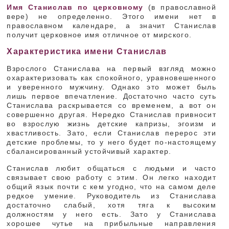
Имя Станислав по церковному
(в православной
вере) не определенно. Этого имени нет в
православном календаре, а значит Станислав
получит церковное имя отличное от мирского.
Характеристика имени Станислав
Взрослого Станислава на первый взгляд можно
охарактеризовать как спокойного, уравновешенного
и уверенного мужчину. Однако это может быль
лишь первое впечатление. Достаточно часто суть
Станислава раскрывается со временем, а вот он
совершенно другая. Нередко Станислав привносит
во взрослую жизнь детские капризы, эгоизм и
хвастливость. Зато, если Станислав перерос эти
детские проблемы, то у него будет по-настоящему
сбалансированный устойчивый характер.
Станислав любит общаться с людьми и часто
связывает свою работу с этим. Он легко находит
общий язык почти с кем угодно, что на самом деле
редкое умение. Руководитель из Станислава
достаточно слабый, хотя тяга к высоким
должностям у него есть. Зато у Станислава
хорошее чутье на прибыльные направления