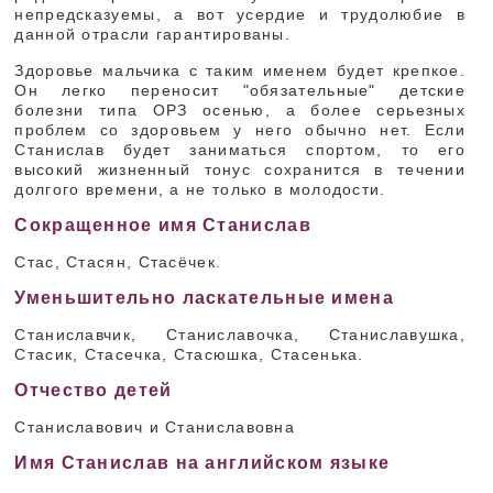
непредсказуемы, а вот усердие и трудолюбие в
данной отрасли гарантированы.
Здоровье мальчика с таким именем будет крепкое.
Он легко переносит "обязательные" детские
болезни типа ОРЗ осенью, а более серьезных
проблем со здоровьем у него обычно нет. Если
Станислав будет заниматься спортом, то его
высокий жизненный тонус сохранится в течении
долгого времени, а не только в молодости.
Сокращенное имя Станислав
Стас, Стасян, Стасёчек.
Уменьшительно ласкательные имена
Станиславчик, Станиславочка, Станиславушка,
Стасик, Стасечка, Стасюшка, Стасенька.
Отчество детей
Станиславович и Станиславовна
Имя Станислав на английском языке