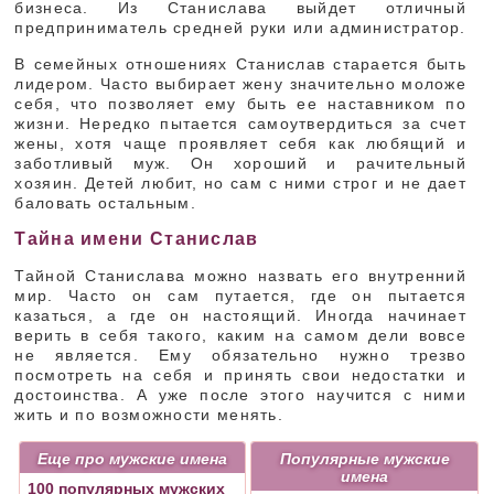
бизнеса. Из Станислава выйдет отличный
предприниматель средней руки или администратор.
В семейных отношениях Станислав старается быть
лидером. Часто выбирает жену значительно моложе
себя, что позволяет ему быть ее наставником по
жизни. Нередко пытается самоутвердиться за счет
жены, хотя чаще проявляет себя как любящий и
заботливый муж. Он хороший и рачительный
хозяин. Детей любит, но сам с ними строг и не дает
баловать остальным.
Тайна имени Станислав
Тайной Станислава можно назвать его внутренний
мир. Часто он сам путается, где он пытается
казаться, а где он настоящий. Иногда начинает
верить в себя такого, каким на самом дели вовсе
не является. Ему обязательно нужно трезво
посмотреть на себя и принять свои недостатки и
достоинства. А уже после этого научится с ними
жить и по возможности менять.
Еще про мужские имена
Популярные мужские
имена
100 популярных мужских