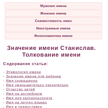
Мужские имена
Женские имена
Совместимость имен
Иностранные имена
Фоносемантика имени
Значение имени Станислав.
Толкование имени
Содержание статьи:
-
Этимология имени
-
Значение имени для ребенка
-
Имя сокращенно
-
Имя уменьшительно ласкательно
-
Отчество детей
-
Имя на английском
-
Имя для загранпаспорта
-
Имя на других языках
-
Имя в православии