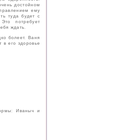
очень достойном
аправлением ему
ть туда будет с
 Это потребует
ебя ждать.
ко болеет. Ваня
 в его здоровье
ормы: Иваныч и