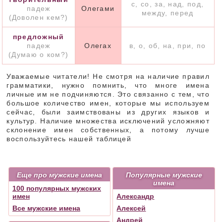
с, со, за, над, под,
падеж
Олегами
между, перед
(Доволен кем?)
предложный
падеж
Олегах
в, о, об, на, при, по
(Думаю о ком?)
Уважаемые читатели! Не смотря на наличие правил
грамматики, нужно помнить, что многе имена
личные им не подчиняются. Это связанно с тем, что
большое количество имен, которые мы используем
сейчас, были заимствованы из других языков и
культур. Наличие множества исключений усложняют
склонение имен собственных, а потому лучше
воспользуйтесь нашей таблицей
Еще про мужские имена
Популярные мужские
имена
100 популярных мужских
имен
Александр
Все мужские имена
Алексей
Андрей