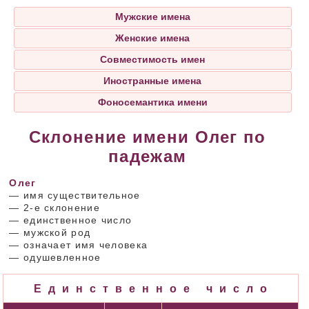
Мужские имена
Женские имена
Совместимость имен
Иностранные имена
Фоносемантика имени
Склонение имени Олег по
падежам
Олег
— имя существительное
— 2-е склонение
— единственное число
— мужской род
— означает имя человека
— одушевленное
Единственное число