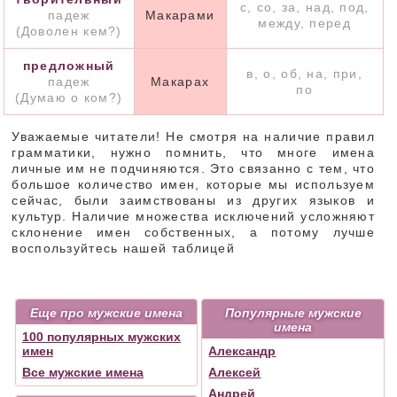
с, со, за, над, под,
падеж
Макарами
между, перед
(Доволен кем?)
предложный
в, о, об, на, при,
падеж
Макарах
по
(Думаю о ком?)
Уважаемые читатели! Не смотря на наличие правил
грамматики, нужно помнить, что многе имена
личные им не подчиняются. Это связанно с тем, что
большое количество имен, которые мы используем
сейчас, были заимствованы из других языков и
культур. Наличие множества исключений усложняют
склонение имен собственных, а потому лучше
воспользуйтесь нашей таблицей
Еще про мужские имена
Популярные мужские
имена
100 популярных мужских
имен
Александр
Все мужские имена
Алексей
Андрей