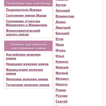
Подробнее про имя Макар
Артем
Покровители Макара
Арсений
Склонение имени Макар
Владислав
Склонение отчества
Денис
Макарович и Макаровна
Дмитрий
Фоносемантический
Евгений
анализ имени
Егор
Статьи про мужские
Иван
иностранные имена
Игорь
Английские мужские
Илья
имена
Кирилл
Немецкие мужские имена
Максим
Французские мужские
Матвей
имена
Михаил
Японские мужские имена
Никита
Татарские мужские имена
Роман
Руслан
Сергей