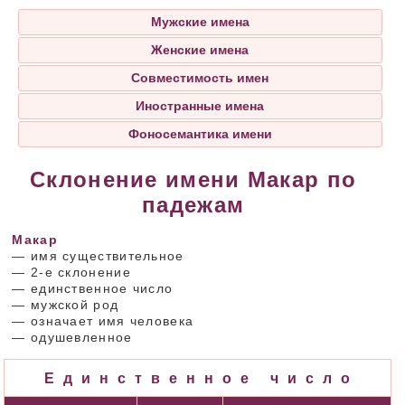
Мужские имена
Женские имена
Совместимость имен
Иностранные имена
Фоносемантика имени
Склонение имени Макар по
падежам
Макар
— имя существительное
— 2-е склонение
— единственное число
— мужской род
— означает имя человека
— одушевленное
Единственное число