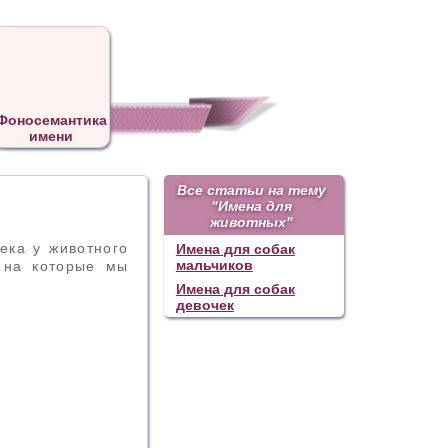
Фоносемантика
имени
Все статьи на тему
"Имена для
животных"
ека у животного
Имена для собак
мальчиков
 на которые мы
Имена для собак
девочек