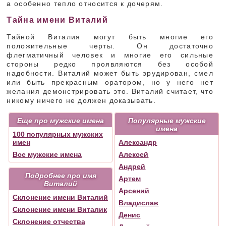
а особенно тепло относится к дочерям.
Тайна имени Виталий
Тайной Виталия могут быть многие его
положительные черты. Он достаточно
флегматичный человек и многие его сильные
стороны редко проявляются без особой
надобности. Виталий может быть эрудирован, смел
или быть прекрасным оратором, но у него нет
желания демонстрировать это. Виталий считает, что
никому ничего не должен доказывать.
Еще про мужские имена
Популярные мужские
имена
100 популярных мужских
имен
Александр
Все мужские имена
Алексей
Андрей
Подробнее про имя
Артем
Виталий
Арсений
Склонение имени Виталий
Владислав
Склонение имени Виталик
Денис
Склонение отчества