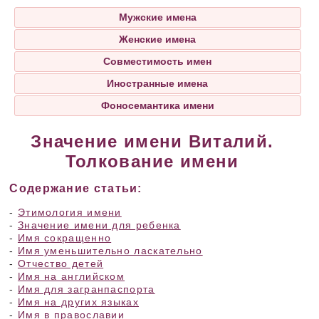
Мужские имена
Женские имена
Совместимость имен
Иностранные имена
Фоносемантика имени
Значение имени Виталий.
Толкование имени
Содержание статьи:
-
Этимология имени
-
Значение имени для ребенка
-
Имя сокращенно
-
Имя уменьшительно ласкательно
-
Отчество детей
-
Имя на английском
-
Имя для загранпаспорта
-
Имя на других языках
-
Имя в православии