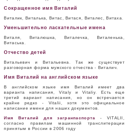
Сокращенное имя Виталий
Виталик, Виталька, Витас, Витася, Виталес, Витаха.
Уменьшительно ласкательные имена
Виталя, Виталюшка, Виталечка, Виталенька,
Витаська.
Отчество детей
Витальевич и Витальевна. Так же существует
разговорная форма мужского отчества - Виталич.
Имя Виталий на английском языке
В английском языке имя Виталий имеет два
варианта написания, Vitaly и Vitaliy. Есть еще
третий вариант написания, но он встречается
крайне редко - Vitalii, хотя это официальное
написание имени для наших документов.
Имя Виталий для загранпаспорта
- VITALII,
согласно правилам машинной транслитерации
принятым в России в 2006 году