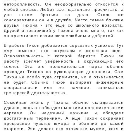
неторопливость. Он неодобрительно относится к
любой спешке. Любит все тщательно просчитать, а
уже потом браться за дело. Столь же
консервативен он и в дружбе. Часто самые близкие
друзья Тихона - это еще со школьного возраста.
Друзей и товарищей у Тихона очень много, так как
он притягивает своим жизнелюбием и добротой.
В работе Тихон добивается серьезных успехов. Тут
ему помогает его энтузиазм и железная воля.
Основательность с которой берется Тихон за
работу вселяет уверенность в окружающих его
коллег. Эта его положительная черта обычно
приводит Тихона на руководящие должности. Сам
Тихон не особо туда стремится, но и отказываться
не будет. Обычно Тихон выбирает инженерные
специальности или же начинает заниматься
тренерской деятельностью.
Семейная жизнь у Тихона обычно складывается
удачно, ведь он обладает многими положительными
чертами. Он надежный мужчина и обладает
достаточным терпением. А еще Тихон сохраняет
прекрасное чувство юмора и обаяние до самой
старости. Это делает его отличным мужем, хотя и