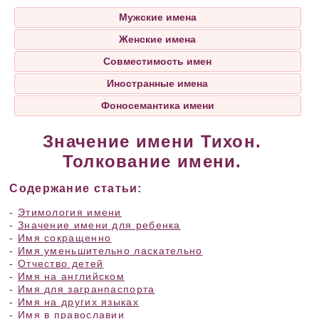
Мужские имена
Женские имена
Совместимость имен
Иностранные имена
Фоносемантика имени
Значение имени Тихон.
Толкование имени.
Содержание статьи:
-
Этимология имени
-
Значение имени для ребенка
-
Имя сокращенно
-
Имя уменьшительно ласкательно
-
Отчество детей
-
Имя на английском
-
Имя для загранпаспорта
-
Имя на других языках
-
Имя в православии