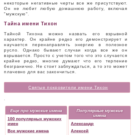
некоторые негативные черты все же присутствуют.
Он не любит любую домашнюю работу, включая
"мужскую".
Тайна имени Тихон
Тайной Тихона можно назвать его взрывной
характер. Он крайне редко его демонстрирует и
научается перенаправлять энергию в полезное
русло. Однако бывают случаи когда все же он
взрывается. Просто с учетом того что это случается
крайне редко, многие думают что его терпение
безгранично. Не стоит заблуждаться, а то это может
плачевно для вас закончиться.
Святые покровители имени Тихон
.
Еще про мужские имена
Популярные мужские
имена
100 популярных мужских
имен
Александр
Все мужские имена
Алексей