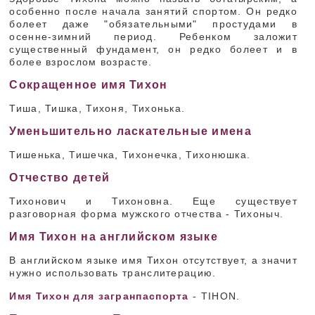
особенно после начала занятий спортом. Он редко
болеет даже "обязательными" простудами в
осенне-зимний период. Ребенком заложит
существенный фундамент, он редко болеет и в
более взрослом возрасте.
Сокращенное имя Тихон
Тиша, Тишка, Тихоня, Тихонька.
Уменьшительно ласкательные имена
Тишенька, Тишечка, Тихонечка, Тихонюшка.
Отчество детей
Тихонович и Тихоновна. Еще существует
разговорная форма мужского отчества - Тихоныч.
Имя Тихон на английском языке
В английском языке имя Тихон отсутствует, а значит
нужно использовать транслитерацию.
Имя Тихон для загранпаспорта
- TIHON.