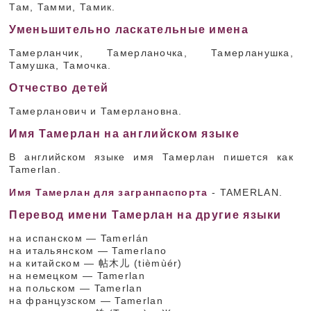
Там, Тамми, Тамик.
Уменьшительно ласкательные имена
Тамерланчик, Тамерланочка, Тамерланушка,
Тамушка, Тамочка.
Отчество детей
Тамерланович и Тамерлановна.
Имя Тамерлан на английском языке
В английском языке имя Тамерлан пишется как
Tamerlan.
Имя Тамерлан для загранпаспорта
- TAMERLAN.
Перевод имени Тамерлан на другие языки
на испанском — Tamerlán
на итальянском — Tamerlano
на китайском — 帖木儿 (tièmùér)
на немецком — Tamerlan
на польском — Tamerlan
на французском — Tamerlan