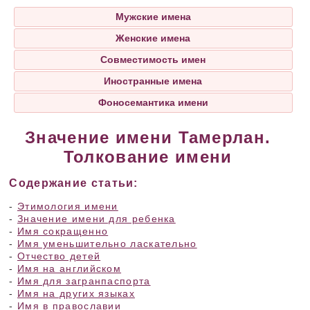
Мужские имена
Женские имена
Совместимость имен
Иностранные имена
Фоносемантика имени
Значение имени Тамерлан.
Толкование имени
Содержание статьи:
-
Этимология имени
-
Значение имени для ребенка
-
Имя сокращенно
-
Имя уменьшительно ласкательно
-
Отчество детей
-
Имя на английском
-
Имя для загранпаспорта
-
Имя на других языках
-
Имя в православии