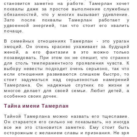
становится заметно на работе. Тамерлан хочет
похвалы даже за простое выполнение служебных
обязанностей, что у многих вызывает удивление.
Зато после похвалы Тамерлан работает у
удвоенной энергией, так что стоит его хвалить
почаще.
В семейных отношениях Тамерлан - это ураган
эмоций. Он очень красиво ухаживает за будущей
женой, а его фантазии в это можно только
позавидовать. При этом он не спешит, что странно
для столь темпераментного проявления чувств. К
выбору невесты подходит очень серьезно, так что
если отношения развиваются слишком быстро, то
стоит задуматься над серьезностью намерений
Тамерлана. Он надежные спутник по жизни и
многое делает для своей семьи. Любит детей, а
особенно своих дочек.
Тайна имени Тамерлан
Тайной Тамерлана можно назвать его тщеславие.
Он старается его сильно не показывать, но иногда
все же это становится заметно. Ему стоит быть
осторожным с желанием славы и признания. Не зря