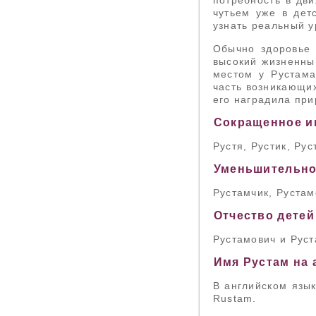
потребность в дви
чутьем уже в дет
узнать реальный у
Обычно здоровье 
высокий жизненны
местом у Рустам
часть возникающих
его наградила при
Сокращенное и
Рустя, Рустик, Рус
Уменьшительно
Рустамчик, Рустам
Отчество детей
Рустамович и Рус
Имя Рустам на 
В английском язык
Rustam.