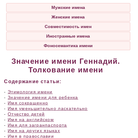
Мужские имена
Женские имена
Совместимость имен
Иностранные имена
Фоносемантика имени
Значение имени Геннадий.
Толкование имени
Содержание статьи:
-
Этимология имени
-
Значение имени для ребенка
-
Имя сокращенно
-
Имя уменьшительно ласкательно
-
Отчество детей
-
Имя на английском
-
Имя для загранпаспорта
-
Имя на других языках
-
Имя в православии