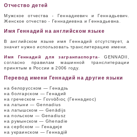
Отчество детей
Мужское отчества - Геннадиевич и Геннадьевич.
Женское отчество - Геннадиевна и Геннадьевна.
Имя Геннадий на английском языке
В английском языке имя Геннадий отсутствует, а
значит нужно использовать транслитерацию имени.
Имя Геннадий для загранпаспорта
- GENNADII,
согласно правилам машинной транслитерации
принятым в России в 2006 году.
Перевод имени Геннадий на другие языки
на белорусском — Генадзь
на болгарском — Генадий
на греческом — Γεννάδιος (Геннадиос)
на латыни — Gennadius
на латышском — Genādijs
на польском — Genadiusz
на румынском — Ghenadie
на сербском — Генадије
на украинском — Геннадій