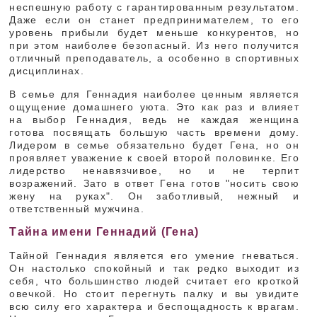
неспешную работу с гарантированным результатом.
Даже если он станет предпринимателем, то его
уровень прибыли будет меньше конкурентов, но
при этом наиболее безопасный. Из него получится
отличный преподаватель, а особенно в спортивных
дисциплинах.
В семье для Геннадия наиболее ценным является
ощущение домашнего уюта. Это как раз и влияет
на выбор Геннадия, ведь не каждая женщина
готова посвящать большую часть времени дому.
Лидером в семье обязательно будет Гена, но он
проявляет уважение к своей второй половинке. Его
лидерство ненавязчивое, но и не терпит
возражений. Зато в ответ Гена готов "носить свою
жену на руках". Он заботливый, нежный и
ответственный мужчина.
Тайна имени Геннадий (Гена)
Тайной Геннадия является его умение гневаться.
Он настолько спокойный и так редко выходит из
себя, что большинство людей считает его кроткой
овечкой. Но стоит перегнуть палку и вы увидите
всю силу его характера и беспощадность к врагам.