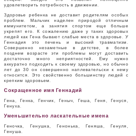
удовлетворить потребность в движении.
Здоровье ребенка не доставит родителям особых
проблем. Мальчик наделен природой отличным
иммунитетом, а занятия спортом еще больше
укрепят его. К сожалению даже у таких здоровых
людей как Гена бывают слабые места в здоровье. У
Геннадия это печень и высокий травматизм.
Совершенно незаметные в детстве, в более
позднем возрасте эти проблемы могут доставить
достаточно много неприятностей. Ему нужно
аккуратно подходить к своему здоровью, но обычно
лет до 30 он совершенно наплевательски к нему
относится. Это свойственно большинству людей с
крепким здоровьем.
Сокращенное имя Геннадий
Гена, Генка, Генчик, Геныч, Геша, Геня, Генуся,
Генуха.
Уменьшительно ласкательные имена
Геночка, Генушка, Генонька, Геняша, Генуля,
Генуша.