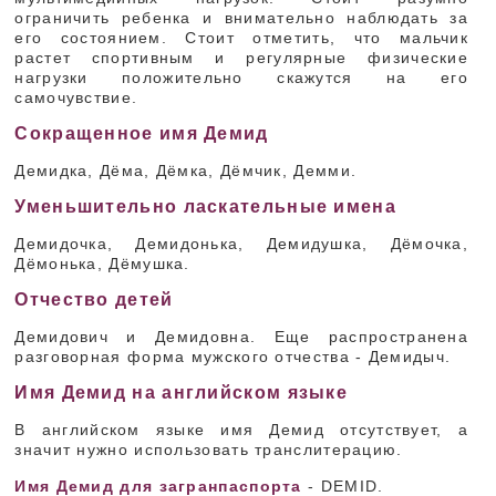
ограничить ребенка и внимательно наблюдать за
его состоянием. Стоит отметить, что мальчик
растет спортивным и регулярные физические
нагрузки положительно скажутся на его
самочувствие.
Сокращенное имя Демид
Демидка, Дёма, Дёмка, Дёмчик, Демми.
Уменьшительно ласкательные имена
Демидочка, Демидонька, Демидушка, Дёмочка,
Дёмонька, Дёмушка.
Отчество детей
Демидович и Демидовна. Еще распространена
разговорная форма мужского отчества - Демидыч.
Имя Демид на английском языке
В английском языке имя Демид отсутствует, а
значит нужно использовать транслитерацию.
Имя Демид для загранпаспорта
- DEMID.