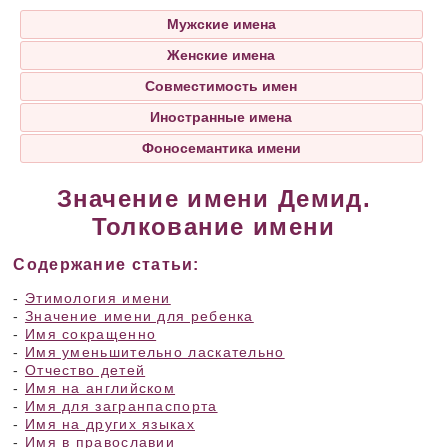
Мужские имена
Женские имена
Совместимость имен
Иностранные имена
Фоносемантика имени
Значение имени Демид.
Толкование имени
Содержание статьи:
-
Этимология имени
-
Значение имени для ребенка
-
Имя сокращенно
-
Имя уменьшительно ласкательно
-
Отчество детей
-
Имя на английском
-
Имя для загранпаспорта
-
Имя на других языках
-
Имя в православии