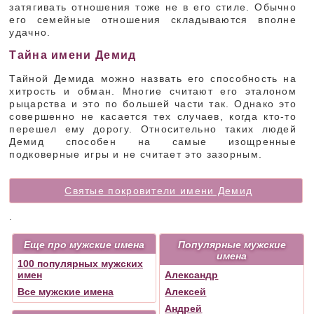
затягивать отношения тоже не в его стиле. Обычно
его семейные отношения складываются вполне
удачно.
Тайна имени Демид
Тайной Демида можно назвать его способность на
хитрость и обман. Многие считают его эталоном
рыцарства и это по большей части так. Однако это
совершенно не касается тех случаев, когда кто-то
перешел ему дорогу. Относительно таких людей
Демид способен на самые изощренные
подковерные игры и не считает это зазорным.
Святые покровители имени Демид
.
Еще про мужские имена
Популярные мужские
имена
100 популярных мужских
имен
Александр
Все мужские имена
Алексей
Андрей